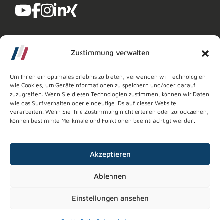
Zustimmung verwalten
Um Ihnen ein optimales Erlebnis zu bieten, verwenden wir Technologien
wie Cookies, um Geräteinformationen zu speichern und/oder darauf
zuzugreifen. Wenn Sie diesen Technologien zustimmen, können wir Daten
Copyright © 2026
Wachsfabrik Segeberg GmbH
wie das Surfverhalten oder eindeutige IDs auf dieser Website
Impressum
Datenschutz
AVB
verarbeiten. Wenn Sie Ihre Zustimmung nicht erteilen oder zurückziehen,
können bestimmte Merkmale und Funktionen beeinträchtigt werden.
Akzeptieren
Ablehnen
Einstellungen ansehen