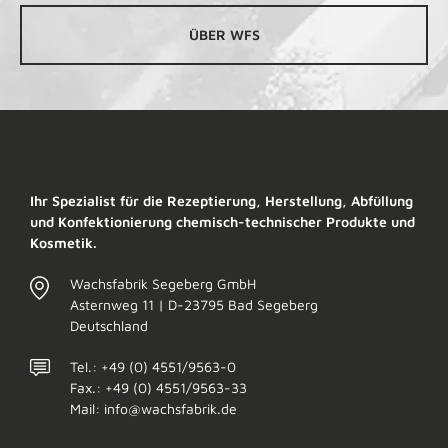
ÜBER WFS
Ihr Spezialist für die Rezeptierung, Herstellung, Abfüllung
und Konfektionierung chemisch-technischer Produkte und
Kosmetik.
Wachsfabrik Segeberg GmbH
Asternweg 11 | D-23795 Bad Segeberg
Deutschland
Tel.: +49 (0) 4551/9563-0
Fax.: +49 (0) 4551/9563-33
Mail: info@wachsfabrik.de