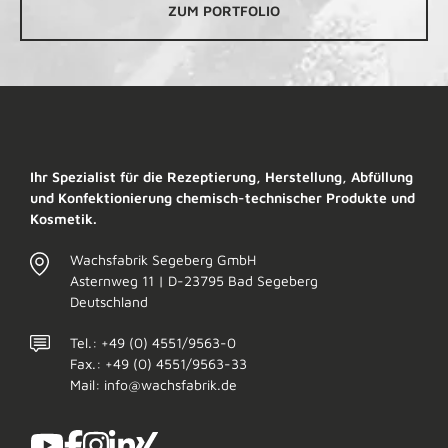
ZUM PORTFOLIO
Ihr Spezialist für die Rezeptierung, Herstellung, Abfüllung
und Konfektionierung chemisch-technischer Produkte und
Kosmetik.
Wachsfabrik Segeberg GmbH
Asternweg 11 | D-23795 Bad Segeberg
Deutschland
Tel.: +49 (0) 4551/9563-0
Fax.: +49 (0) 4551/9563-33
Mail: info@wachsfabrik.de