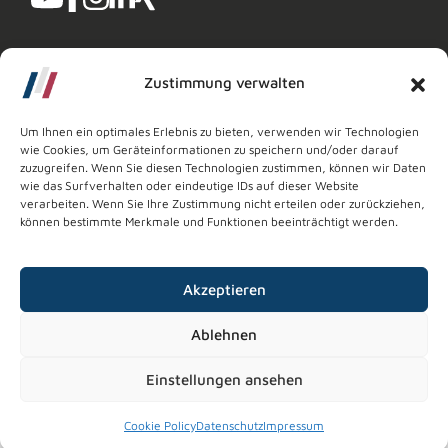
Zustimmung verwalten
Um Ihnen ein optimales Erlebnis zu bieten, verwenden wir Technologien
wie Cookies, um Geräteinformationen zu speichern und/oder darauf
zuzugreifen. Wenn Sie diesen Technologien zustimmen, können wir Daten
Copyright © 2026
Wachsfabrik Segeberg GmbH
wie das Surfverhalten oder eindeutige IDs auf dieser Website
Impressum
Datenschutz
AVB
verarbeiten. Wenn Sie Ihre Zustimmung nicht erteilen oder zurückziehen,
können bestimmte Merkmale und Funktionen beeinträchtigt werden.
Akzeptieren
Ablehnen
Einstellungen ansehen
Cookie Policy
Datenschutz
Impressum