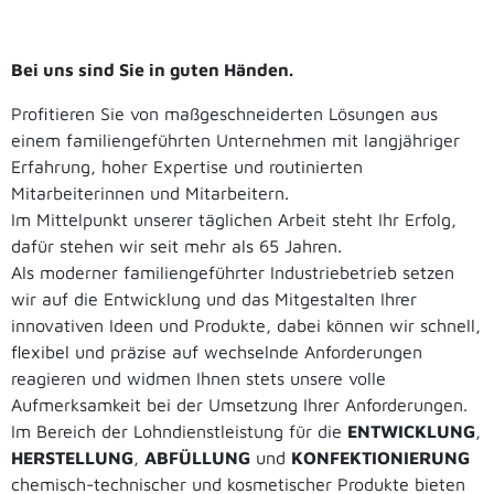
Bei uns sind Sie in guten Händen.
Profitieren Sie von maßgeschneiderten Lösungen aus
einem familiengeführten Unternehmen mit langjähriger
Erfahrung, hoher Expertise und routinierten
Mitarbeiterinnen und Mitarbeitern.
Im Mittelpunkt unserer täglichen Arbeit steht Ihr Erfolg,
dafür stehen wir seit mehr als 65 Jahren.
Als moderner familiengeführter Industriebetrieb setzen
wir auf die Entwicklung und das Mitgestalten Ihrer
innovativen Ideen und Produkte, dabei können wir schnell,
flexibel und präzise auf wechselnde Anforderungen
reagieren und widmen Ihnen stets unsere volle
Aufmerksamkeit bei der Umsetzung Ihrer Anforderungen.
Im Bereich der Lohndienstleistung für die
ENTWICKLUNG
,
HERSTELLUNG
,
ABFÜLLUNG
und
KONFEKTIONIERUNG
chemisch-technischer und kosmetischer Produkte bieten