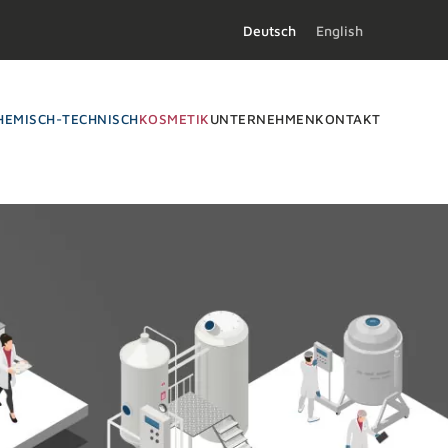
Deutsch
English
HEMISCH-TECHNISCH
KOSMETIK
UNTERNEHMEN
KONTAKT