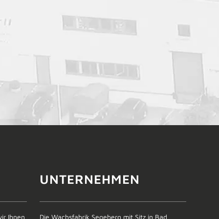
UNTERNEHMEN
ir Ihnen
Die Wachsfabrik Segeberg mit Sitz in Bad